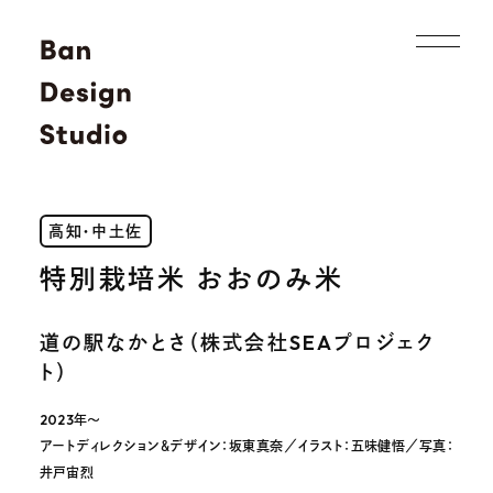
高知・中土佐
特別栽培米 おおのみ米
道の駅なかとさ（株式会社SEAプロジェク
ト）
2023年〜
アートディレクション＆デザイン：坂東真奈／イラスト：五味健悟／写真：
井戸宙烈