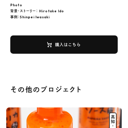
Photo
背景・ストーリー： Hirotake Ido
事例：Shinpei Iwasaki
購入はこちら
その他のプロジェクト
高知・南国