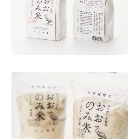
Home
About us
私たちについて
進め方・費用
Projects