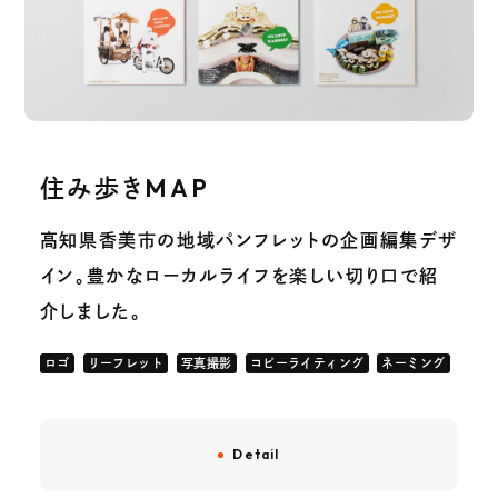
住み歩きMAP
高知県香美市の地域パンフレットの企画編集デザ
イン。豊かなローカルライフを楽しい切り口で紹
介しました。
ロゴ
リーフレット
写真撮影
コピーライティング
ネーミング
Detail