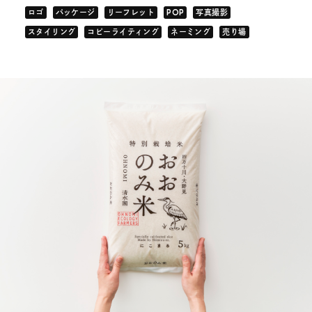
ロゴ
パッケージ
リーフレット
POP
写真撮影
スタイリング
コピーライティング
ネーミング
売り場